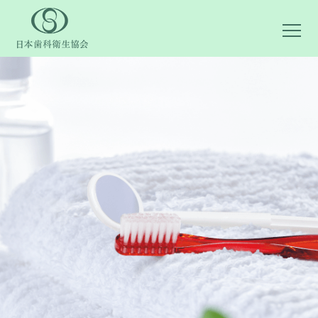
日本歯科衛生協会について
データ管理について
お客様の声
コラム
関連団体一覧