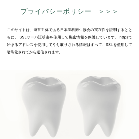
プライバシーポリシー ＞＞＞
Click to open certificate veri
このサイトは、運営主体である日本歯科衛生協会の実在性を証明するとと
もに、 SSLサーバ証明書を使用して機密情報を保護しています。 httpsで
始まるアドレスを使用してやり取りされる情報はすべて、SSLを使用して
暗号化されてから送信されます。